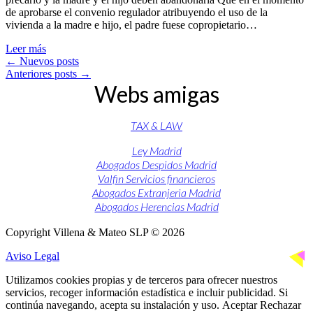
de aprobarse el convenio regulador atribuyendo el uso de la
vivienda a la madre e hijo, el padre fuese copropietario…
Leer más
←
Nuevos posts
Anteriores posts
→
Webs amigas
TAX & LAW
Ley Madrid
Abogados Despidos Madrid
Valfin Servicios financieros
Abogados Extranjeria Madrid
Abogados Herencias Madrid
Copyright Villena & Mateo SLP © 2026
Aviso Legal
Utilizamos cookies propias y de terceros para ofrecer nuestros
servicios, recoger información estadística e incluir publicidad. Si
continúa navegando, acepta su instalación y uso.
Aceptar
Rechazar