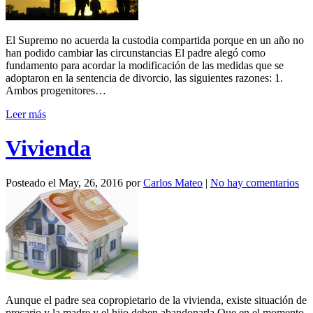
El Supremo no acuerda la custodia compartida porque en un año no
han podido cambiar las circunstancias El padre alegó como
fundamento para acordar la modificación de las medidas que se
adoptaron en la sentencia de divorcio, las siguientes razones: 1.
Ambos progenitores…
Leer más
Vivienda
Posteado el
May, 26, 2016
por
Carlos Mateo
|
No hay comentarios
Aunque el padre sea copropietario de la vivienda, existe situación de
precario y la madre y el hijo deben abandonarla Que en el momento