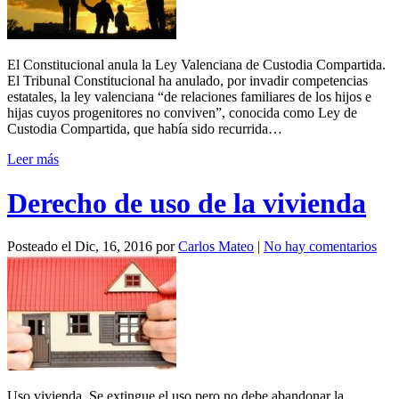
El Constitucional anula la Ley Valenciana de Custodia Compartida.
El Tribunal Constitucional ha anulado, por invadir competencias
estatales, la ley valenciana “de relaciones familiares de los hijos e
hijas cuyos progenitores no conviven”, conocida como Ley de
Custodia Compartida, que había sido recurrida…
Leer más
Derecho de uso de la vivienda
Posteado el
Dic, 16, 2016
por
Carlos Mateo
|
No hay comentarios
Uso vivienda. Se extingue el uso pero no debe abandonar la